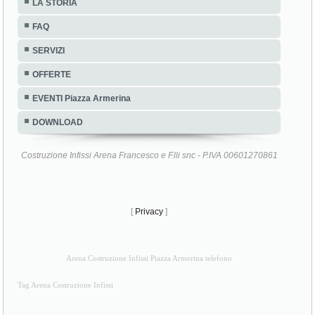
LA STORIA
FAQ
SERVIZI
OFFERTE
EVENTI Piazza Armerina
DOWNLOAD
Costruzione Infissi Arena Francesco e F.lli snc - P.IVA 00601270861
[
Privacy
]
Arena Costruzione Infissi Piazza Armerina telefono
Tag Arena Costruzione Infissi