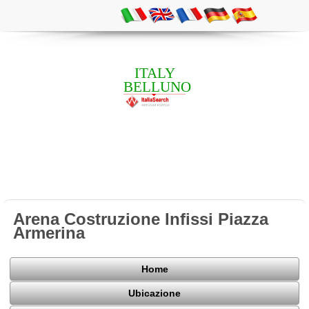
ITALY
BELLUNO
Arena Costruzione Infissi Piazza
Armerina
Home
Ubicazione