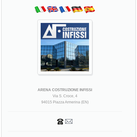
ARENA COSTRUZIONE INFISSI
Via S. Croce, 4
94015 Piazza Armerina (EN)