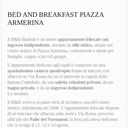
BED AND BREAKFAST PIAZZA
ARMERINA
Il B&B Baobab è un intero
appartamento bilocale con
ingresso indipendente
, arredato in
stile etnico
, situato nel
centro storico di Piazza Armerina, confortevole e ideale per
famiglie, coppie o piccoli gruppi.
L'appartamento dedicato agli ospiti è composto da una
spaziosissima camera quadrupla
dotata di balcone con
affaccio su Via Roma da cui si intravede la cupola della
famosa Cattedrale, da una
saletta colazioni privata
, da un
bagno privato
, e da un
ingresso indipendente
.
La struttura
Il B&B si trova al piano terra di un'antica casa del centro
storico, ristrutturata nel 2006. L'appartamento bilocale dispone
di un balcone che affaccia sulla storica Via Roma, percorso
ufficiale del
Palio dei Normanni
, la festa più attesa dell'anno
che si svolge il 12, 13 e 14 agosto.