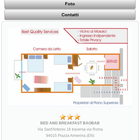
Foto
Contatti
BED AND BREAKFAST BAOBAB
Via Sant'Antonio 16 traversa via Roma
94015 Piazza Armerina (EN)