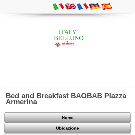
ITALY
BELLUNO
Bed and Breakfast BAOBAB Piazza
Armerina
Home
Ubicazione