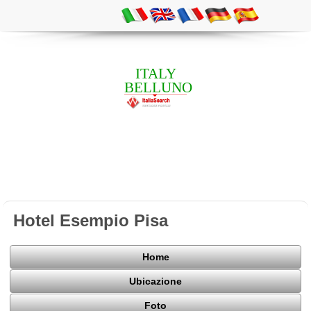
ITALY
BELLUNO
Hotel Esempio Pisa
Home
Ubicazione
Foto