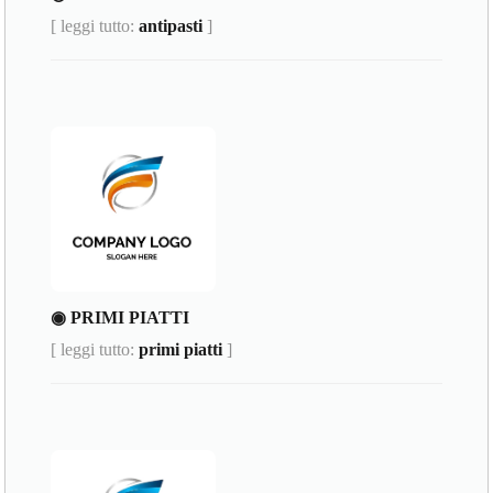
[ leggi tutto:
antipasti
]
◉ PRIMI PIATTI
[ leggi tutto:
primi piatti
]