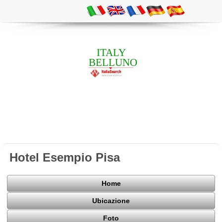
ITALY
BELLUNO
Hotel Esempio Pisa
Home
Ubicazione
Foto