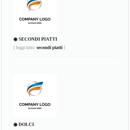
◉ SECONDI PIATTI
[ leggi tutto:
secondi piatti
]
◉ DOLCI