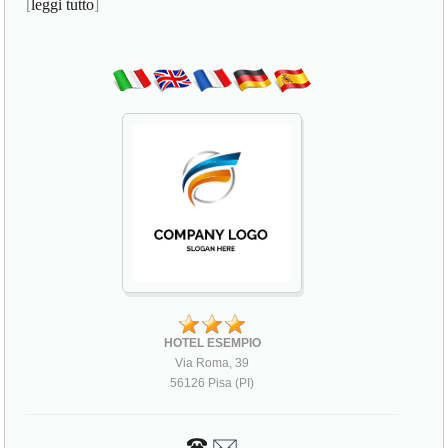
[
leggi tutto
]
HOTEL ESEMPIO
Via Roma, 39
56126 Pisa (PI)