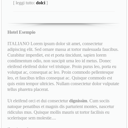
[ leggi tutto:
dolci
]
Hotel Esempio
ITALIANO Lorem ipsum dolor sit amet, consectetur
adipiscing elit. Sed ornare massa at tortor malesuada faucibus.
Curabitur imperdiet, est et porta tincidunt, sapien lorem
condimentum odio, non suscipit urna leo id metus. Donec
eleifend eleifend dolor vel tristique. Proin purus leo, porta eu
volutpat ac, consequat ac leo. Proin commodo pellentesque
leo, et faucibus tellus consequat ac. Quisque commodo est
quis enim tempor ultricies. Nullam consectetur dolor vulputate
tellus pharetra placerat.
Ut eleifend orci et dui consectetur
dignissim
. Cum sociis
natoque penatibus et magnis dis parturient montes, nascetur
ridiculus mus. Quisque mollis mauris ut tortor facilisis eu
scelerisque sem molestie....