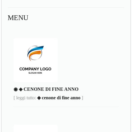
MENU
◉ ◈ CENONE DI FINE ANNO
[ leggi tutto:
◈ cenone di fine anno
]