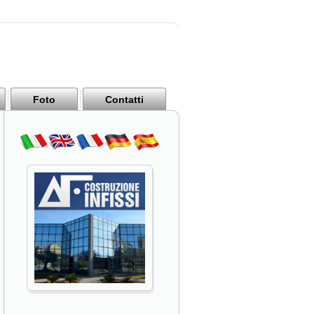
Foto
Contatti