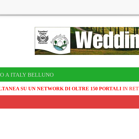
O A ITALY BELLUNO
LTANEA SU UN NETWORK DI OLTRE 150 PORTALI
IN RET