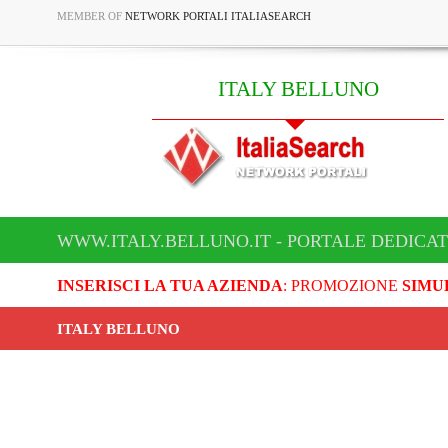
MEMBER OF
NETWORK PORTALI ITALIASEARCH
ITALY BELLUNO
WWW.ITALY.BELLUNO.IT - PORTALE DEDICAT
INSERISCI LA TUA AZIENDA
: PROMOZIONE
SIMU
ITALY BELLUNO