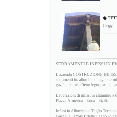
◉ TET
[ leggi t
SERRAMENTI E INFISSI IN 
L'azienda COSTRUZIONE INFISSI F.lli
serramenti in: alluminio a taglio termi
gazebi, tettoie effetto legno, scale, ca
Lavorazioni di infissi in alluminio a t
Piazza Armerina - Enna - Sicilia
Infissi in Alluminio a Taglio Termico
Gazebi e Tettoie Effetto Legno - Scale