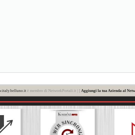
italy.belluno.it
è membro di NetworkPortali.it | [
Aggiungi la tua Azienda al Netw