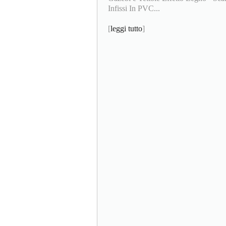
Infissi In PVC...
[
leggi tutto
]