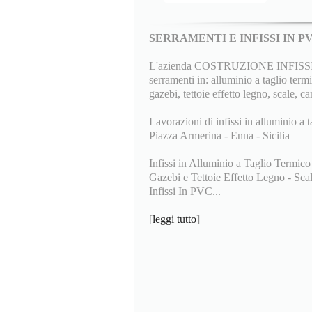
SERRAMENTI E INFISSI IN 
L'azienda COSTRUZIONE INFISSI F.lli
serramenti in: alluminio a taglio termi
gazebi, tettoie effetto legno, scale, ca
Lavorazioni di infissi in alluminio a t
Piazza Armerina - Enna - Sicilia
Infissi in Alluminio a Taglio Termico
Gazebi e Tettoie Effetto Legno - Scale
Infissi In PVC...
[
leggi tutto
]