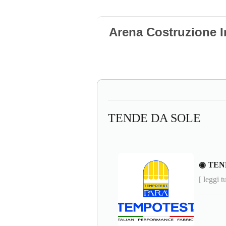
Arena Costruzione I
TENDE DA SOLE
◉ TEN
[ leggi t