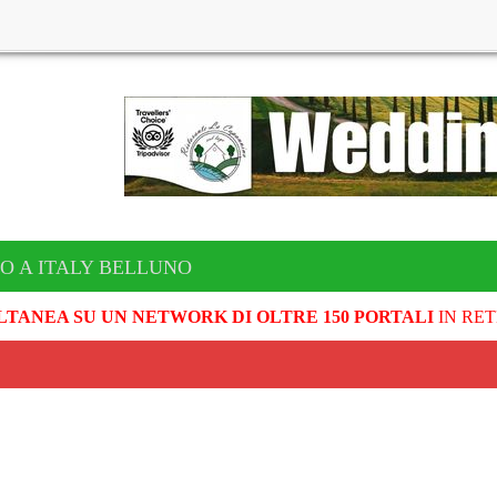
O A ITALY BELLUNO
LTANEA SU UN NETWORK DI OLTRE 150 PORTALI
IN RET