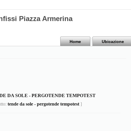
nfissi Piazza Armerina
Home
Ubicazione
DE DA SOLE - PERGOTENDE TEMPOTEST
utto:
tende da sole - pergotende tempotest
]