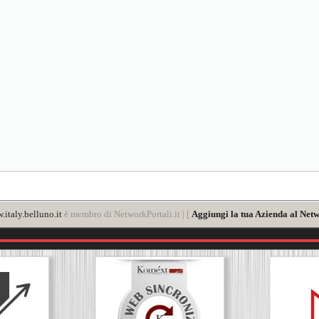
italy.belluno.it
è membro di NetworkPortali.it | [
Aggiungi la tua Azienda al Netw