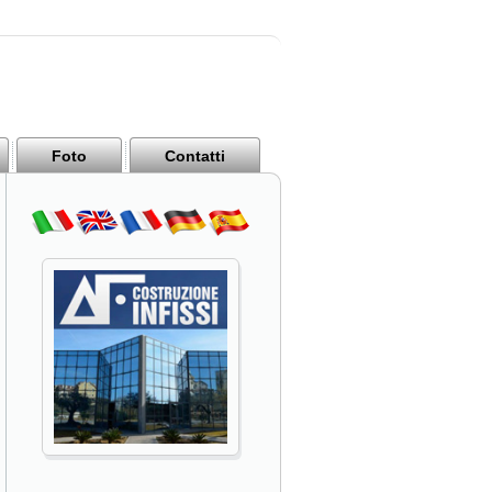
Foto
Contatti