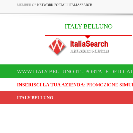
MEMBER OF
NETWORK PORTALI ITALIASEARCH
ITALY BELLUNO
WWW.ITALY.BELLUNO.IT - PORTALE DEDICAT
INSERISCI LA TUA AZIENDA
: PROMOZIONE
SIMU
ITALY BELLUNO