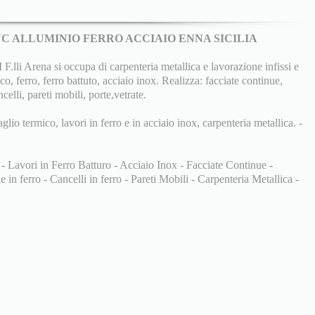
PVC ALLUMINIO FERRO ACCIAIO ENNA SICILIA
 Arena si occupa di carpenteria metallica e lavorazione infissi e
co, ferro, ferro battuto, acciaio inox. Realizza: facciate continue,
ncelli, pareti mobili, porte,vetrate.
aglio termico, lavori in ferro e in acciaio inox, carpenteria metallica. -
 - Lavori in Ferro Batturo - Acciaio Inox - Facciate Continue -
 in ferro - Cancelli in ferro - Pareti Mobili - Carpenteria Metallica -