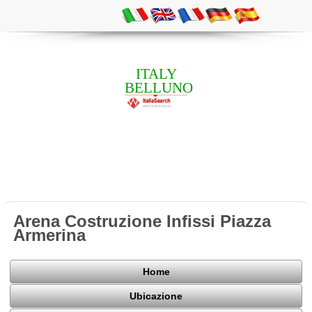
ITALY
BELLUNO
Arena Costruzione Infissi Piazza
Armerina
Home
Ubicazione