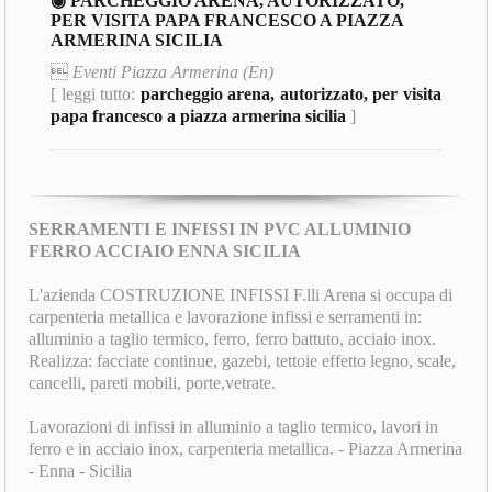
◉ PARCHEGGIO ARENA, AUTORIZZATO,
PER VISITA PAPA FRANCESCO A PIAZZA
ARMERINA SICILIA

Eventi Piazza Armerina (En)
[ leggi tutto:
parcheggio arena, autorizzato, per visita
papa francesco a piazza armerina sicilia
]
SERRAMENTI E INFISSI IN PVC ALLUMINIO
FERRO ACCIAIO ENNA SICILIA
L'azienda COSTRUZIONE INFISSI F.lli Arena si occupa di
carpenteria metallica e lavorazione infissi e serramenti in:
alluminio a taglio termico, ferro, ferro battuto, acciaio inox.
Realizza: facciate continue, gazebi, tettoie effetto legno, scale,
cancelli, pareti mobili, porte,vetrate.
Lavorazioni di infissi in alluminio a taglio termico, lavori in
ferro e in acciaio inox, carpenteria metallica. - Piazza Armerina
- Enna - Sicilia