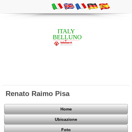
ITALY
BELLUNO
Renato Raimo Pisa
Home
Ubicazione
Foto