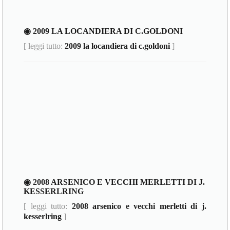
◉ 2009 LA LOCANDIERA DI C.GOLDONI
[ leggi tutto:
2009 la locandiera di c.goldoni
]
◉ 2008 ARSENICO E VECCHI MERLETTI DI J.
KESSERLRING
[ leggi tutto:
2008 arsenico e vecchi merletti di j.
kesserlring
]