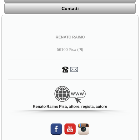
Contatti
RENATO RAIMO
56100 Pisa (PI)
Renato Raimo Pisa, attore, regista, autore