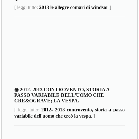
[ leggi tutto:
2013 le allegre comari di windsor
]
◉ 2012- 2013 CONTROVENTO, STORIA A
PASSO VARIABILE DELL'UOMO CHE
CRE&OGRAVE; LA VESPA.
[ leggi tutto:
2012- 2013 controvento, storia a passo
variabile dell'uomo che creò la vespa.
]