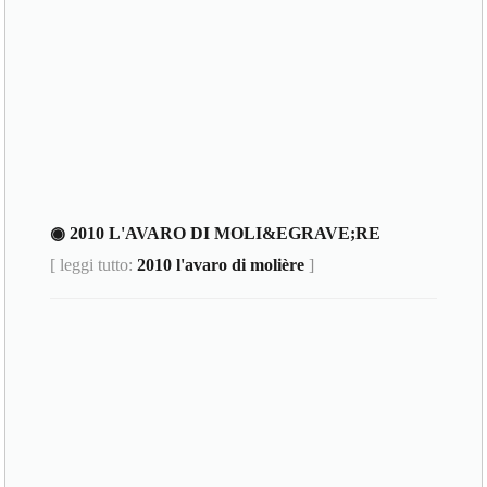
◉ 2010 L'AVARO DI MOLI&EGRAVE;RE
[ leggi tutto:
2010 l'avaro di molière
]