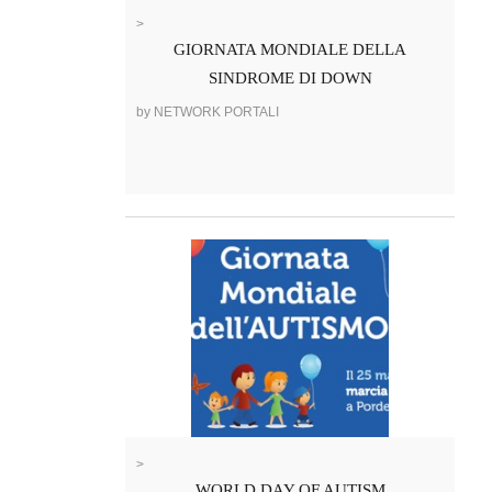
>
GIORNATA MONDIALE DELLA
SINDROME DI DOWN
by NETWORK PORTALI
>
WORLD DAY OF AUTISM