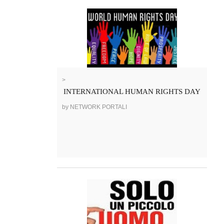
>
INTERNATIONAL HUMAN RIGHTS DAY
by NETWORK PORTALI