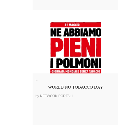
>
WORLD NO TOBACCO DAY
by NETWORK PORTALI