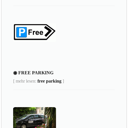
◉ FREE PARKING
[ mehr lesen:
free parking
]