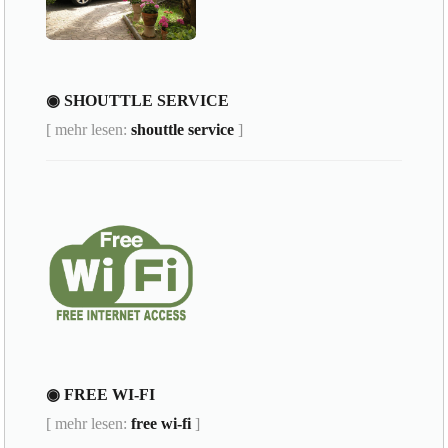
◉ SHOUTTLE SERVICE
[ mehr lesen:
shouttle service
]
◉ FREE WI-FI
[ mehr lesen:
free wi-fi
]