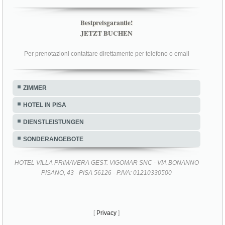
Bestpreisgarantie!
JETZT BUCHEN
Per prenotazioni contattare direttamente per telefono o email
ZIMMER
HOTEL IN PISA
DIENSTLEISTUNGEN
SONDERANGEBOTE
HOTEL VILLA PRIMAVERA GEST. VIGOMAR SNC - VIA BONANNO
PISANO, 43 - PISA 56126 - P.IVA: 01210330500
[
Privacy
]