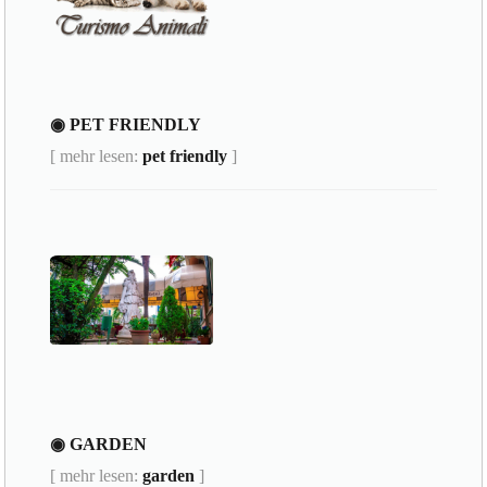
◉ PET FRIENDLY
[ mehr lesen:
pet friendly
]
◉ GARDEN
[ mehr lesen:
garden
]