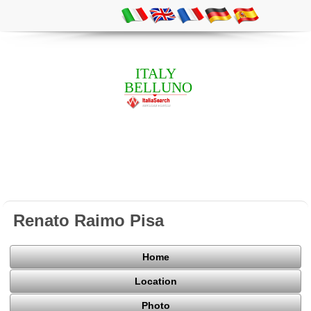
ITALY
BELLUNO
Renato Raimo Pisa
Home
Location
Photo