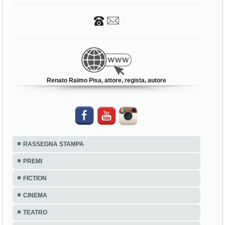
Renato Raimo Pisa, attore, regista, autore
RASSEGNA STAMPA
PREMI
FICTION
CINEMA
TEATRO