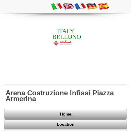
ITALY
BELLUNO
Arena Costruzione Infissi Piazza
Armerina
Home
Location