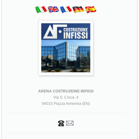
ARENA COSTRUZIONE INFISSI
Via S. Croce, 4
94015 Piazza Armerina (EN)