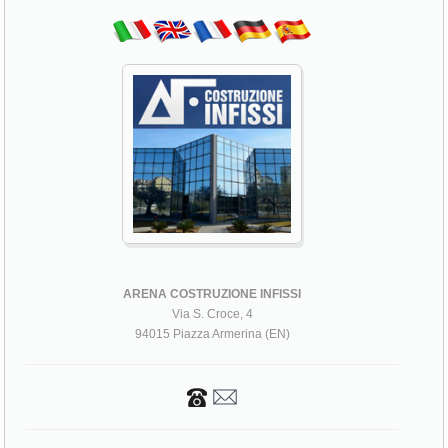
ARENA COSTRUZIONE INFISSI
Via S. Croce, 4
94015 Piazza Armerina (EN)