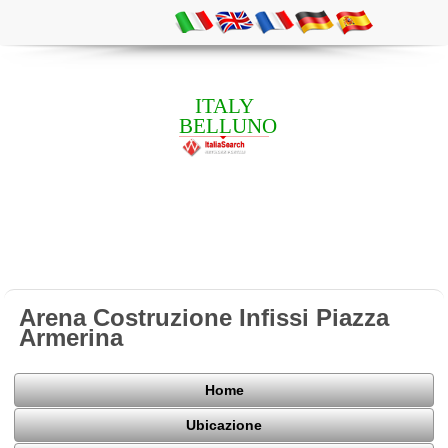
ITALY
BELLUNO
Arena Costruzione Infissi Piazza
Armerina
Home
Ubicazione